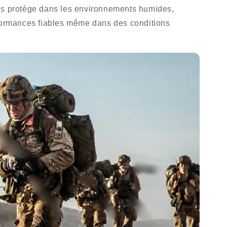
es protège dans les environnements humides,
rformances fiables même dans des conditions