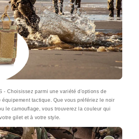
hoisissez parmi une variété d'options de
e équipement tactique. Que vous préfériez le noir
e ou le camouflage, vous trouverez la couleur qui
tre gilet et à votre style.