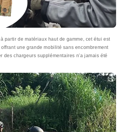
partir de matériaux haut de gamme, cet étui est
s offrant une grande mobilité sans encombrement
er des chargeurs supplémentaires n'a jamais été