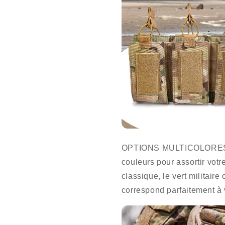
OPTIONS MULTICOLORES - C
couleurs pour assortir votr
classique, le vert militair
correspond parfaitement à vo